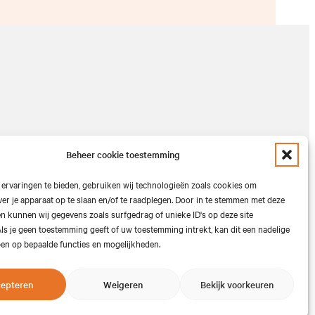
Beheer cookie toestemming
ervaringen te bieden, gebruiken wij technologieën zoals cookies om
ver je apparaat op te slaan en/of te raadplegen. Door in te stemmen met deze
n kunnen wij gegevens zoals surfgedrag of unieke ID's op deze site
 voorbehouden.
ls je geen toestemming geeft of uw toestemming intrekt, kan dit een nadelige
en op bepaalde functies en mogelijkheden.
epteren
Weigeren
Bekijk voorkeuren