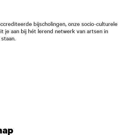
eaccrediteerde bijscholingen, onze socio-culturele
it je aan bij hét lerend netwerk van artsen in
 staan.
hap