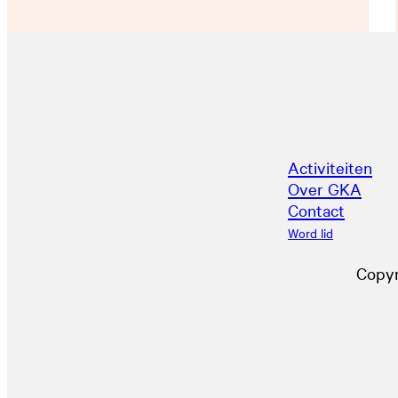
Activiteiten
Over GKA
Contact
Word lid
Copyr